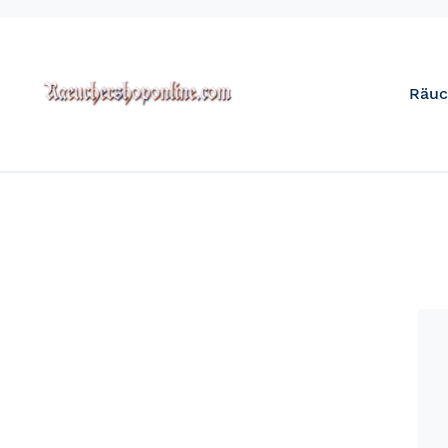
Direkt
zum
Inhalt
Räuc